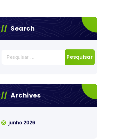
Search
Pesquisar
por:
Archives
junho 2026