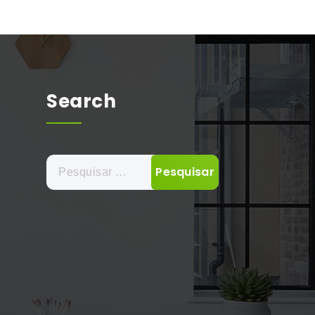
Search
Pesquisar
por: