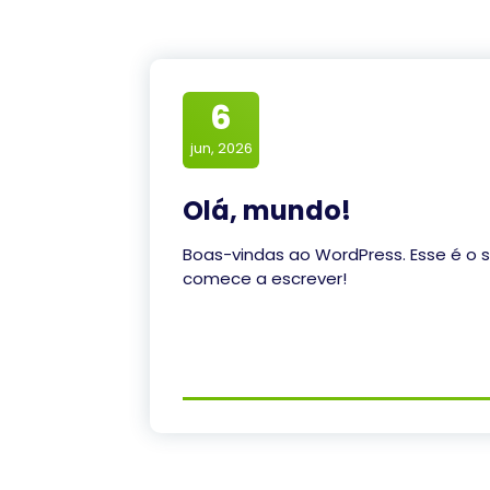
6
jun, 2026
Olá, mundo!
Boas-vindas ao WordPress. Esse é o s
comece a escrever!